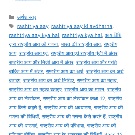
Categories
अर्थशास्त्र
Tags
rashtriya aay
,
rashtriya aay ki avdharna
,
rashtriya aay kya hai
,
rashtriya kya hai
,
आय विधि
द्वारा राष्ट्रीय आय की गणना
,
भारत की राष्ट्रीय आय
,
राष्ट्रीय
आय
,
राष्ट्रीय आय एवं
,
राष्ट्रीय आय एवं राष्ट्रीय पूंजी में अंतर
,
राष्ट्रीय आय और निजी आय में अंतर
,
राष्ट्रीय आय और प्रति
व्यक्ति आय में अंतर
,
राष्ट्रीय आय का अर्थ
,
राष्ट्रीय आय का अर्थ
बताइए
,
राष्ट्रीय आय का अर्थ लिखिए
,
राष्ट्रीय आय का महत्व
,
राष्ट्रीय आय का महत्व बताइए
,
राष्ट्रीय आय का मापन
,
राष्ट्रीय
आय का लेखांकन
,
राष्ट्रीय आय का लेखांकन कक्षा 12
,
राष्ट्रीय
आय किसे कहते हैं
,
राष्ट्रीय आय की अवधारणा
,
राष्ट्रीय आय की
गणना की विधियाँ
,
राष्ट्रीय आय की गणना कैसे करते हैं
,
राष्ट्रीय
आय की धारणाएं
,
राष्ट्रीय आय की परिभाषा
,
राष्ट्रीय आय की
परिभाषा दीजिए
,
राष्ट्रीय आय के आकलन की विधियाँ class 12
,