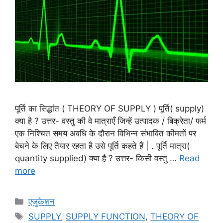
पूर्ति का सिद्धांत ( THEORY OF SUPPLY ) पूर्ति( supply)
क्या है ? उत्तर- वस्तु की वे मात्राएँ जिन्हें उत्पादक / बिक्रेता/ फर्म
एक निश्चित समय अवधि के दौरान विभिन्न संभावित कीमतों पर
बेचने के लिए तैयार रहता है उसे पूर्ति कहते हैं | . पूर्ति मात्रा(
quantity supplied) क्या है ? उत्तर- किसी वस्तु …
Read
more
Categories
एजुकेशन
Tags
SUPPLY
,
SUPPLY FUNCTION
,
THEORY OF