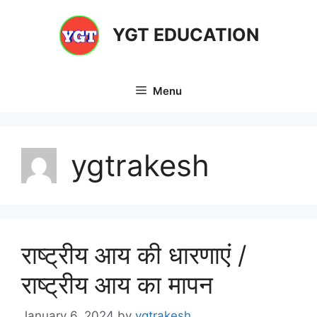
Skip
to
YGT EDUCATION
content
Menu
ygtrakesh
राष्ट्रीय आय की धारणाएं /
राष्ट्रीय आय का मापन
January 6, 2024
by
ygtrakesh