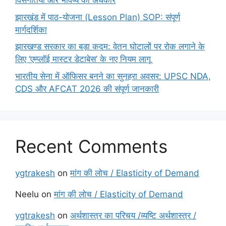
विसंगतियां और भविष्य का अंधकार
झारखंड में पाठ-योजना (Lesson Plan) SOP: संपूर्ण
मार्गदर्शिका
झारखण्ड सरकार का बड़ा कदम: वेतन घोटालों पर रोक लगाने के
लिए ‘एम्प्लॉई मास्टर डेटाबेस’ के नए नियम लागू
भारतीय सेना में ऑफिसर बनने का सुनहरा अवसर: UPSC NDA,
CDS और AFCAT 2026 की संपूर्ण जानकारी
Recent Comments
ygtrakesh
on
मांग की लोच / Elasticity of Demand
Neelu
on
मांग की लोच / Elasticity of Demand
ygtrakesh
on
अर्थशास्त्र का परिचय /व्यष्टि अर्थशास्त्र /