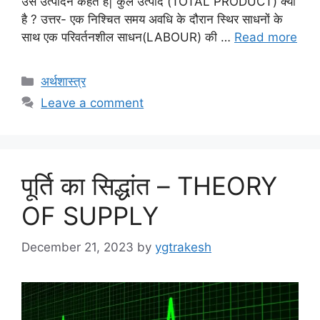
उसे उत्पादन कहते हैं| कुल उत्पाद (TOTAL PRODUCT) क्या
है ? उत्तर- एक निश्चित समय अवधि के दौरान स्थिर साधनों के
साथ एक परिवर्तनशील साधन(LABOUR) की …
Read more
Categories
अर्थशास्त्र
Leave a comment
पूर्ति का सिद्धांत – THEORY
OF SUPPLY
December 21, 2023
by
ygtrakesh