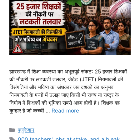
झारखण्ड में शिक्षा व्यवस्था का अभूतपूर्व संकट: 25 हजार शिक्षकों
की नौकरी पर लटकती तलवार, जेटेट (JTET) नियमावली की
विसंगतियां और भविष्य का अंधकार जब दशकों का अनुभव
नियमावली के पन्नों में उलझ जाए किसी भी राज्य या राष्ट्र के
निर्माण में शिक्षकों की भूमिका सबसे अहम होती है। शिक्षक वह
कुम्हार है जो कच्ची …
Read more
Categories
एजुकेशन
Tags
000 teachers' jobs at stake
,
and a bleak