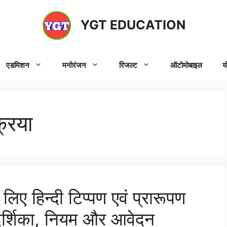
YGT EDUCATION
एडमिशन
मनोरंजन
रिजल्ट
ऑटोमोबाइल
य
रिया
िए हिन्दी टिप्पण एवं प्रारूपण
्गदर्शिका, नियम और आवेदन