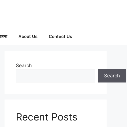
ोजना
About Us
Contect Us
Search
Search
Recent Posts