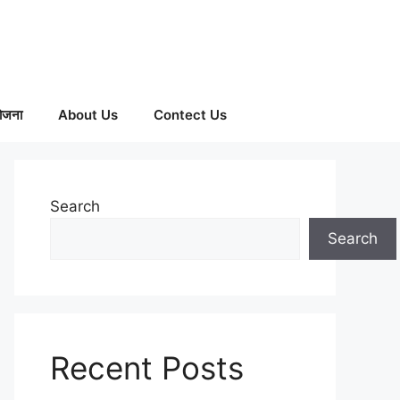
ोजना
About Us
Contect Us
Search
Search
Recent Posts