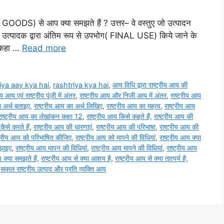
 GOODS) से आप क्या समझते हैं ? उत्तर– वे वस्तुए जो उत्पादन
ा उत्पादक द्वारा अंतिम रूप से उपभोग( FINAL USE) किये जाने के
एं कहा …
Read more
iya aay kya hai
,
rashtriya kya hai
,
आय विधि द्वारा राष्ट्रीय आय की
रीय आय एवं राष्ट्रीय पूंजी में अंतर
,
राष्ट्रीय आय और निजी आय में अंतर
,
राष्ट्रीय आय
ा अर्थ बताइए
,
राष्ट्रीय आय का अर्थ लिखिए
,
राष्ट्रीय आय का महत्व
,
राष्ट्रीय आय
राष्ट्रीय आय का लेखांकन कक्षा 12
,
राष्ट्रीय आय किसे कहते हैं
,
राष्ट्रीय आय की
ैसे करते हैं
,
राष्ट्रीय आय की धारणाएं
,
राष्ट्रीय आय की परिभाषा
,
राष्ट्रीय आय की
्ट्रीय आय को परिभाषित कीजिए
,
राष्ट्रीय आय को मापने की विधियां
,
राष्ट्रीय आय क्या
मझाइए
,
राष्ट्रीय आय मापन की विधियां
,
राष्ट्रीय आय मापने की विधियां
,
राष्ट्रीय आय
 क्या समझते हैं
,
राष्ट्रीय आय से क्या आशय है
,
राष्ट्रीय आय से क्या तात्पर्य है
,
,
सकल राष्ट्रीय उत्पाद और प्रति व्यक्ति आय