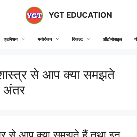
YGT EDUCATION
एडमिशन
मनोरंजन
रिजल्ट
ऑटोमोबाइल
य
थशास्त्र से आप क्या समझते
च अंतर
्त्र से आप क्या समझते हैं तथा इन