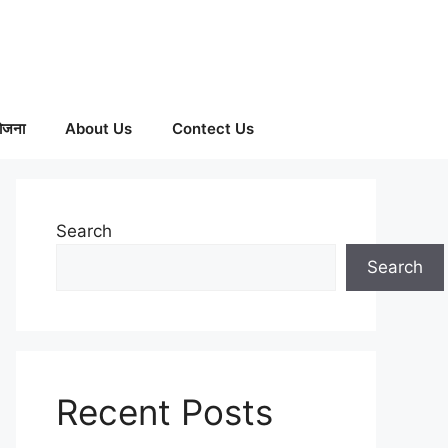
ोजना
About Us
Contect Us
Search
Search
Recent Posts