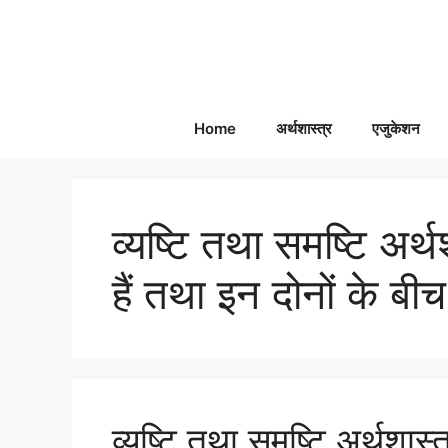
Skip
to
content
Home
अर्थशास्त्र
एजुकेशन
व्यष्टि तथा समष्टि अर्
हैं तथा इन दोनों के बी
व्यष्टि तथा समष्टि अर्थशास