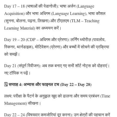
Day 17 – 18 (भाषाओं की पेडागोजी): भाषा अर्जन (Language
Acquisition) और भाषा अधिगम (Language Learning), भाषा कौशल
(सुनना, बोलना, पढ़ना, लिखना) और टीएलएम (TLM – Teaching
Learning Material) का अध्ययन करें।
Day 19 – 20 (CDP – अधिगम और प्रेरणा): लर्निंग थ्योरीज़ (पावलोव,
स्किनर, थार्नडाइक), मोटिवेशन (प्रेरणा) और बच्चों में सोचने की प्रक्रिया
को समझें।
Day 21 (संपूर्ण रिवीजन): अब तक बनाए गए सभी शॉर्ट नोट्स को दोहराएं।
नए टॉपिक न पढ़ें।
🗓️ सप्ताह 4: अभ्यास और फाइनल टच (Day 22 – Day 28)
लक्ष्य: परीक्षा के पैटर्न के अनुकूल खुद को ढालना और समय प्रबंधन (Time
Management) सीखना।
Day 22 – 24 (विषयवार कमजोरियां दूर करना): उन क्षेत्रों की पहचान करें