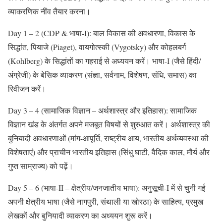
व्याकरणिक नींव तैयार करना।
Day 1 – 2 (CDP & भाषा-I): बाल विकास की अवधारणा, विकास के
सिद्धांत, पियाजे (Piaget), वायगोत्स्की (Vygotsky) और कोहलबर्ग
(Kohlberg) के सिद्धांतों का गहराई से अध्ययन करें। भाषा-I (जैसे हिंदी/
अंग्रेजी) के बेसिक व्याकरण (संज्ञा, सर्वनाम, विशेषण, संधि, समास) का
रिवीजन करें।
Day 3 – 4 (सामाजिक विज्ञान – अर्थशास्त्र और इतिहास): सामाजिक
विज्ञान खंड के अंतर्गत अपने मजबूत विषयों से शुरुआत करें। अर्थशास्त्र की
बुनियादी अवधारणाओं (मांग-आपूर्ति, राष्ट्रीय आय, भारतीय अर्थव्यवस्था की
विशेषताएं) और प्राचीन भारतीय इतिहास (सिंधु घाटी, वैदिक काल, मौर्य और
गुप्त साम्राज्य) को पढ़ें।
Day 5 – 6 (भाषा-II – क्षेत्रीय/जनजातीय भाषा): अनुसूची-I में से चुनी गई
अपनी क्षेत्रीय भाषा (जैसे नागपुरी, संथाली या खोरठा) के साहित्य, प्रमुख
लेखकों और बुनियादी व्याकरण का अध्ययन शुरू करें।