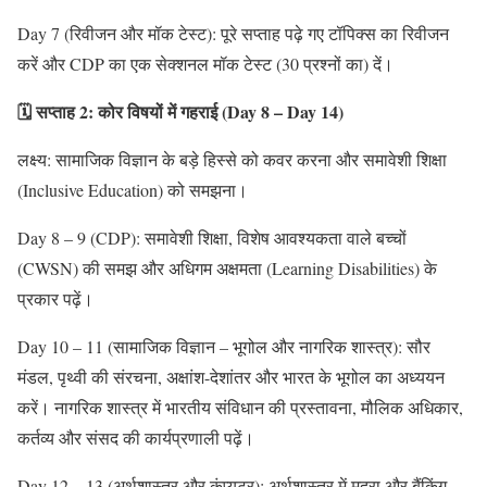
Day 7 (रिवीजन और मॉक टेस्ट): पूरे सप्ताह पढ़े गए टॉपिक्स का रिवीजन
करें और CDP का एक सेक्शनल मॉक टेस्ट (30 प्रश्नों का) दें।
🗓️ सप्ताह 2: कोर विषयों में गहराई (Day 8 – Day 14)
लक्ष्य: सामाजिक विज्ञान के बड़े हिस्से को कवर करना और समावेशी शिक्षा
(Inclusive Education) को समझना।
Day 8 – 9 (CDP): समावेशी शिक्षा, विशेष आवश्यकता वाले बच्चों
(CWSN) की समझ और अधिगम अक्षमता (Learning Disabilities) के
प्रकार पढ़ें।
Day 10 – 11 (सामाजिक विज्ञान – भूगोल और नागरिक शास्त्र): सौर
मंडल, पृथ्वी की संरचना, अक्षांश-देशांतर और भारत के भूगोल का अध्ययन
करें। नागरिक शास्त्र में भारतीय संविधान की प्रस्तावना, मौलिक अधिकार,
कर्तव्य और संसद की कार्यप्रणाली पढ़ें।
Day 12 – 13 (अर्थशास्त्र और कंप्यूटर): अर्थशास्त्र में मुद्रा और बैंकिंग,