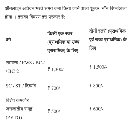
ऑनलाइन आवेदन भरते समय जमा किया जाने वाला शुल्क ‘नॉन-रिफंडेबल’
होगा । इसका विवरण इस प्रकार है:
दोनों स्तरों (प्राथमिक
किसी एक स्तर
वर्ग
एवं उच्च प्राथमिक) के
(प्राथमिक या उच्च
लिए
प्राथमिक) के लिए
सामान्य / EWS / BC-1
₹ 1,500/-
₹ 1,300/-
/ BC-2
SC / ST / दिव्यांग
₹ 800/-
₹ 700/-
विशेष कमजोर
जनजातीय समूह
₹ 600/-
₹ 500/-
(PVTG)