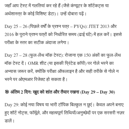
जहाँ आप टेस्ट में गलतियां कर रहे हैं (जैसे कंप्यूटर के शॉर्टकट्स या
अर्थशास्त्र के कोई विशिष्ट डेटा)। उन्हें दोबारा पढ़ें।
Day 25 – 26 (पिछले वर्षों के प्रश्न पत्र – PYQs): JTET 2013 और
2016 के पुराने प्रश्न पत्रों को निर्धारित समय (ढाई घंटे) में हल करें। इससे
परीक्षा के स्तर का सटीक अंदाजा लगेगा।
Day 27 – 28 (फुल-लेंथ मॉक टेस्ट): रोजाना एक 150 अंकों का फुल-लेंथ
मॉक टेस्ट दें। OMR शीट (या इसकी प्रिंटेड कॉपी) पर गोले भरने का
अभ्यास जरूर करें, क्योंकि परीक्षा ऑफलाइन है और सही तरीके से गोले न
भरने पर ओएमआर रिजेक्ट हो सकता है।
🎯 अंतिम 2 दिन: खुद को शांत और तैयार रखना (Day 29 – Day 30)
Day 29: कोई नया विषय या भारी टॉपिक बिल्कुल न छुएं। केवल अपने बनाए
हुए शॉर्ट नोट्स, फॉर्मूले, और महत्वपूर्ण तिथियों/अनुच्छेदों पर एक सरसरी नज़र
डालें।