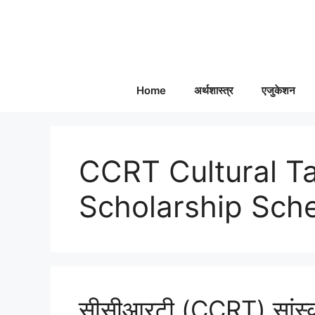
Skip
to
content
Home
अर्थशास्त्र
एजुकेशन
CCRT Cultural Ta
Scholarship Sch
सीसीआरटी (CCRT) सांस्कृत