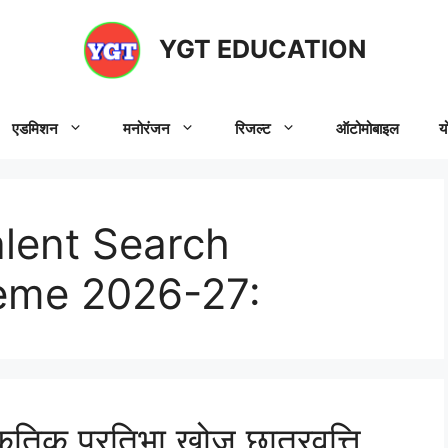
YGT EDUCATION
एडमिशन
मनोरंजन
रिजल्ट
ऑटोमोबाइल
य
lent Search
eme 2026-27:
िक प्रतिभा खोज छात्रवृत्ति