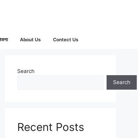
ोजना
About Us
Contect Us
Search
Search
Recent Posts