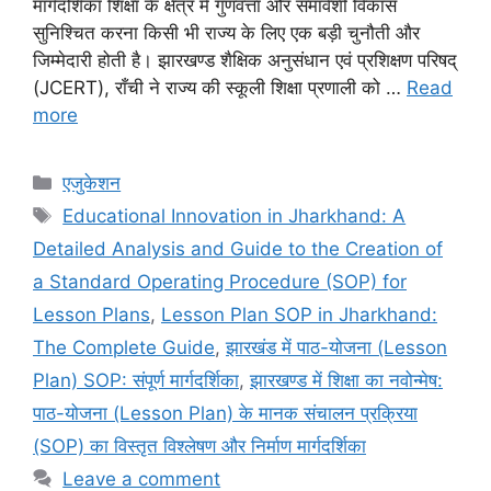
मार्गदर्शिका शिक्षा के क्षेत्र में गुणवत्ता और समावेशी विकास
सुनिश्चित करना किसी भी राज्य के लिए एक बड़ी चुनौती और
जिम्मेदारी होती है। झारखण्ड शैक्षिक अनुसंधान एवं प्रशिक्षण परिषद्
(JCERT), राँची ने राज्य की स्कूली शिक्षा प्रणाली को …
Read
more
Categories
एजुकेशन
Tags
Educational Innovation in Jharkhand: A
Detailed Analysis and Guide to the Creation of
a Standard Operating Procedure (SOP) for
Lesson Plans
,
Lesson Plan SOP in Jharkhand:
The Complete Guide
,
झारखंड में पाठ-योजना (Lesson
Plan) SOP: संपूर्ण मार्गदर्शिका
,
झारखण्ड में शिक्षा का नवोन्मेष:
पाठ-योजना (Lesson Plan) के मानक संचालन प्रक्रिया
(SOP) का विस्तृत विश्लेषण और निर्माण मार्गदर्शिका
Leave a comment