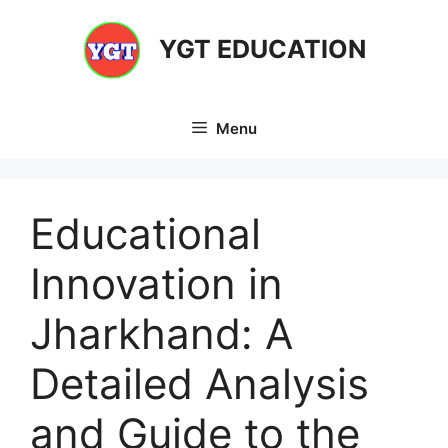
Skip
to
YGT EDUCATION
content
Menu
Educational
Innovation in
Jharkhand: A
Detailed Analysis
and Guide to the