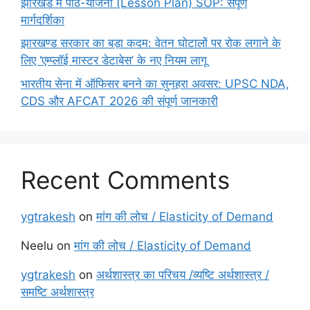
झारखंड में पाठ-योजना (Lesson Plan) SOP: संपूर्ण
मार्गदर्शिका
झारखण्ड सरकार का बड़ा कदम: वेतन घोटालों पर रोक लगाने के
लिए ‘एम्प्लॉई मास्टर डेटाबेस’ के नए नियम लागू
भारतीय सेना में ऑफिसर बनने का सुनहरा अवसर: UPSC NDA,
CDS और AFCAT 2026 की संपूर्ण जानकारी
Recent Comments
ygtrakesh
on
मांग की लोच / Elasticity of Demand
Neelu
on
मांग की लोच / Elasticity of Demand
ygtrakesh
on
अर्थशास्त्र का परिचय /व्यष्टि अर्थशास्त्र /
समष्टि अर्थशास्त्र